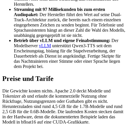
Herstellers.
Streaming mit 97 Millisekunden bis zum ersten
Audiopaket:
Der Hersteller führt den Wert auf seine Dual-
Track-Architektur zurück, die bereits nach einem einzelnen
eingegebenen Zeichen zu senden beginnt. Für Telefonie und
Sprachassistenten hängt an dieser Zahl die Wahl des Modells,
unabhängig gegengeprüft ist sie nicht.
Betrieb über vLLM und eigene Feinabstimmung:
Der
Modellserver
vLLM
unterstützt Qwen3-TTS seit dem
Erscheinungstag, bislang für die Stapelverarbeitung, der
Dauerbetrieb als Dienst ist angekündigt. Fertige Skripte für
das Nachtrainieren einer Stimme oder einer Sprache liegen
dem Projekt bei.
Preise und Tarife
Die Gewichte kosten nichts. Apache 2.0 deckt Modelle und
Tokenizer ab und erlaubt die kommerzielle Nutzung ohne
Rückfrage, Nutzungsgrenzen oder Guthaben gibt es nicht.
Herunterzuladen sind rund 4,5 GB für die 1.7B-Modelle und rund
2,5 GB für die 0.6B-Modelle. Die laufenden Kosten stecken damit
in der Hardware, denn die dokumentierten Beispiele laden das
Modell in bfloat16 auf eine CUDA-Grafikkarte.