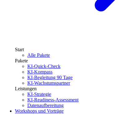
Start
Alle Pakete
Pakete
KI-Quick-Check
KI-Kompass
KI-Begleitung 90 Tage
KI-Wachstumspartner
Leistungen
KI-Strategie
KI-Readiness-Assessment
Datenaufbereitung
Workshops und Vorträge