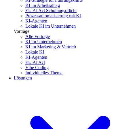
KI-Strategie für Führungskräfte
KI im Arbeitsalltag
EU AI Act Schulungspflicht
Prozessautomatisierung mit KI
KI-Agenten
Lokale KI im Unternehmen
Vorträge
Alle Vorträge
KI im Unternehmen
KI im Marketing & Vertrieb
Lokale KI
KI-Agenten
EU AI Act
Vibe Coding
Individuelles Thema
Lösungen