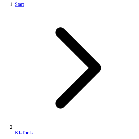
Start
KI-Tools