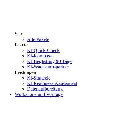
Start
Alle Pakete
Pakete
KI-Quick-Check
KI-Kompass
KI-Begleitung 90 Tage
KI-Wachstumspartner
Leistungen
KI-Strategie
KI-Readiness-Assessment
Datenaufbereitung
Workshops und Vorträge