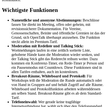
Wichtigste Funktionen
Namentliche und anonyme Abstimmungen:
Beschlüsse
fassen Sie direkt im Meeting, offen oder geheim, mit
revisionssicherer Dokumentation. Für Vereine,
Genossenschaften, Beiräte und öffentliche Gremien ist das der
Grund, sich OpenTalk überhaupt anzusehen. Die Funktion
steckt allein im Premium-Tarif.
Moderation mit Redeliste und Talking Stick:
Wortmeldungen laufen in eine zeitlich sortierte Liste,
gehobene Hände kann die Moderation wieder senken, und
der Talking Stick gibt das Rederecht reihum weiter. Dazu
kommen ein Konferenz-Timer, ein Rede-Timer je Person und
ein Pausenmodus mit Countdown. Diese Funktionen sind in
allen Tarifen enthalten, auch im kostenlosen.
Breakout-Räume, Whiteboard und Protokoll:
Für
Workshops teilt die Moderation die Runde automatisch oder
von Hand in Gruppen auf und behält Zugriff auf alle Räume.
Whiteboard und Protokollfunktion arbeiten währenddessen
am selben Stand. Breakout-Räume gibt es ab dem Standard-
Tarif.
Telefoneinwahl:
Wer gerade keine tragfähige
Internetverbindung hat, wählt sich über den Telefonstandard