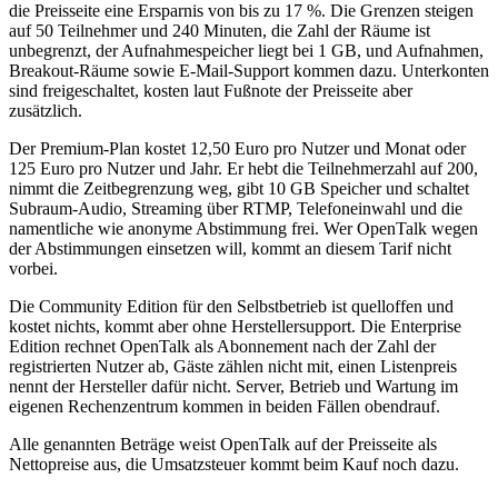
die Preisseite eine Ersparnis von bis zu 17 %. Die Grenzen steigen
auf 50 Teilnehmer und 240 Minuten, die Zahl der Räume ist
unbegrenzt, der Aufnahmespeicher liegt bei 1 GB, und Aufnahmen,
Breakout-Räume sowie E-Mail-Support kommen dazu. Unterkonten
sind freigeschaltet, kosten laut Fußnote der Preisseite aber
zusätzlich.
Der Premium-Plan kostet 12,50 Euro pro Nutzer und Monat oder
125 Euro pro Nutzer und Jahr. Er hebt die Teilnehmerzahl auf 200,
nimmt die Zeitbegrenzung weg, gibt 10 GB Speicher und schaltet
Subraum-Audio, Streaming über RTMP, Telefoneinwahl und die
namentliche wie anonyme Abstimmung frei. Wer OpenTalk wegen
der Abstimmungen einsetzen will, kommt an diesem Tarif nicht
vorbei.
Die Community Edition für den Selbstbetrieb ist quelloffen und
kostet nichts, kommt aber ohne Herstellersupport. Die Enterprise
Edition rechnet OpenTalk als Abonnement nach der Zahl der
registrierten Nutzer ab, Gäste zählen nicht mit, einen Listenpreis
nennt der Hersteller dafür nicht. Server, Betrieb und Wartung im
eigenen Rechenzentrum kommen in beiden Fällen obendrauf.
Alle genannten Beträge weist OpenTalk auf der Preisseite als
Nettopreise aus, die Umsatzsteuer kommt beim Kauf noch dazu.