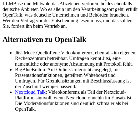
LLMBase und Mittwald das Abzeichen verloren, beides ebenfalls
deutsche Anbieter. Wo es allein um den Verarbeitungsort geht, erfüllt
OpenTalk, was deutsche Unternehmen und Behörden brauchen.
Wer den Vertrag vor der Entscheidung lesen muss, und das sollten
Sie, fordert ihn beim Vertrieb an.
Alternativen zu OpenTalk
Jitsi Meet: Quelloffene Videokonferenz, ebenfalls im eigenen
Rechenzentrum betreibbar. Umfragen kennt Jitsi, eine
namentliche oder anonyme Abstimmung mit Protokoll fehlt.
BigBlueButton: Auf Online-Unterricht ausgelegt, mit
Präsentationsfunktionen, geteiltem Whiteboard und
Umfragen. Für Gremiensitzungen mit Beschlussfassung ist
der Zuschnitt weniger passend.
Nextcloud Talk
: Videokonferenz als Teil der Nextcloud-
Plattform, sinnvoll, wenn Nextcloud ohnehin im Einsatz ist.
Die Moderationsfunktionen sind deutlich schmaler als bei
OpenTalk.