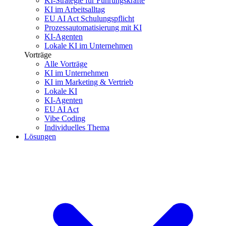
KI-Strategie für Führungskräfte
KI im Arbeitsalltag
EU AI Act Schulungspflicht
Prozessautomatisierung mit KI
KI-Agenten
Lokale KI im Unternehmen
Vorträge
Alle Vorträge
KI im Unternehmen
KI im Marketing & Vertrieb
Lokale KI
KI-Agenten
EU AI Act
Vibe Coding
Individuelles Thema
Lösungen