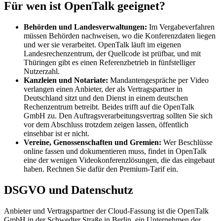
Für wen ist OpenTalk geeignet?
Behörden und Landesverwaltungen:
Im Vergabeverfahren
müssen Behörden nachweisen, wo die Konferenzdaten liegen
und wer sie verarbeitet. OpenTalk läuft im eigenen
Landesrechenzentrum, der Quellcode ist prüfbar, und mit
Thüringen gibt es einen Referenzbetrieb in fünfstelliger
Nutzerzahl.
Kanzleien und Notariate:
Mandantengespräche per Video
verlangen einen Anbieter, der als Vertragspartner in
Deutschland sitzt und den Dienst in einem deutschen
Rechenzentrum betreibt. Beides trifft auf die OpenTalk
GmbH zu. Den Auftragsverarbeitungsvertrag sollten Sie sich
vor dem Abschluss trotzdem zeigen lassen, öffentlich
einsehbar ist er nicht.
Vereine, Genossenschaften und Gremien:
Wer Beschlüsse
online fassen und dokumentieren muss, findet in OpenTalk
eine der wenigen Videokonferenzlösungen, die das eingebaut
haben. Rechnen Sie dafür den Premium-Tarif ein.
DSGVO und Datenschutz
Anbieter und Vertragspartner der Cloud-Fassung ist die OpenTalk
GmbH in der Schwedter Straße in Berlin, ein Unternehmen der