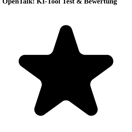
OpenTalk: KI-Tool Test & Bewertung