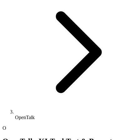
OpenTalk
O