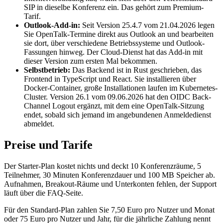
SIP in dieselbe Konferenz ein. Das gehört zum Premium-
Tarif.
Outlook-Add-in:
Seit Version 25.4.7 vom 21.04.2026 legen
Sie OpenTalk-Termine direkt aus Outlook an und bearbeiten
sie dort, über verschiedene Betriebssysteme und Outlook-
Fassungen hinweg. Der Cloud-Dienst hat das Add-in mit
dieser Version zum ersten Mal bekommen.
Selbstbetrieb:
Das Backend ist in Rust geschrieben, das
Frontend in TypeScript und React. Sie installieren über
Docker-Container, große Installationen laufen im Kubernetes-
Cluster. Version 26.1 vom 09.06.2026 hat den OIDC Back-
Channel Logout ergänzt, mit dem eine OpenTalk-Sitzung
endet, sobald sich jemand im angebundenen Anmeldedienst
abmeldet.
Preise und Tarife
Der Starter-Plan kostet nichts und deckt 10 Konferenzräume, 5
Teilnehmer, 30 Minuten Konferenzdauer und 100 MB Speicher ab.
Aufnahmen, Breakout-Räume und Unterkonten fehlen, der Support
läuft über die FAQ-Seite.
Für den Standard-Plan zahlen Sie 7,50 Euro pro Nutzer und Monat
oder 75 Euro pro Nutzer und Jahr, für die jährliche Zahlung nennt