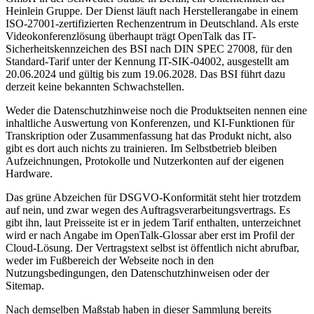
Heinlein Gruppe. Der Dienst läuft nach Herstellerangabe in einem
ISO-27001-zertifizierten Rechenzentrum in Deutschland. Als erste
Videokonferenzlösung überhaupt trägt OpenTalk das IT-
Sicherheitskennzeichen des BSI nach DIN SPEC 27008, für den
Standard-Tarif unter der Kennung IT-SIK-04002, ausgestellt am
20.06.2024 und gültig bis zum 19.06.2028. Das BSI führt dazu
derzeit keine bekannten Schwachstellen.
Weder die Datenschutzhinweise noch die Produktseiten nennen eine
inhaltliche Auswertung von Konferenzen, und KI-Funktionen für
Transkription oder Zusammenfassung hat das Produkt nicht, also
gibt es dort auch nichts zu trainieren. Im Selbstbetrieb bleiben
Aufzeichnungen, Protokolle und Nutzerkonten auf der eigenen
Hardware.
Das grüne Abzeichen für DSGVO-Konformität steht hier trotzdem
auf nein, und zwar wegen des Auftragsverarbeitungsvertrags. Es
gibt ihn, laut Preisseite ist er in jedem Tarif enthalten, unterzeichnet
wird er nach Angabe im OpenTalk-Glossar aber erst im Profil der
Cloud-Lösung. Der Vertragstext selbst ist öffentlich nicht abrufbar,
weder im Fußbereich der Webseite noch in den
Nutzungsbedingungen, den Datenschutzhinweisen oder der
Sitemap.
Nach demselben Maßstab haben in dieser Sammlung bereits