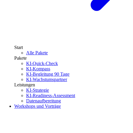
Start
Alle Pakete
Pakete
KI-Quick-Check
KI-Kompass
KI-Begleitung 90 Tage
KI-Wachstumspartner
Leistungen
KI-Strategie
KI-Readiness-Assessment
Datenaufbereitung
Workshops und Vorträge