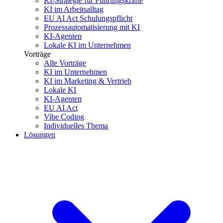
KI-Strategie für Führungskräfte
KI im Arbeitsalltag
EU AI Act Schulungspflicht
Prozessautomatisierung mit KI
KI-Agenten
Lokale KI im Unternehmen
Vorträge
Alle Vorträge
KI im Unternehmen
KI im Marketing & Vertrieb
Lokale KI
KI-Agenten
EU AI Act
Vibe Coding
Individuelles Thema
Lösungen