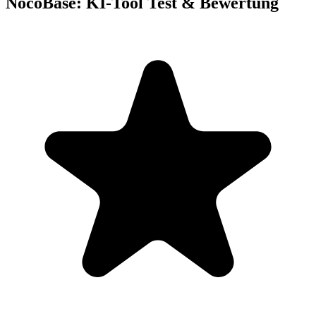
NocoBase: KI-Tool Test & Bewertung