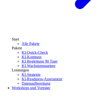
Start
Alle Pakete
Pakete
KI-Quick-Check
KI-Kompass
KI-Begleitung 90 Tage
KI-Wachstumspartner
Leistungen
KI-Strategie
KI-Readiness-Assessment
Datenaufbereitung
Workshops und Vorträge