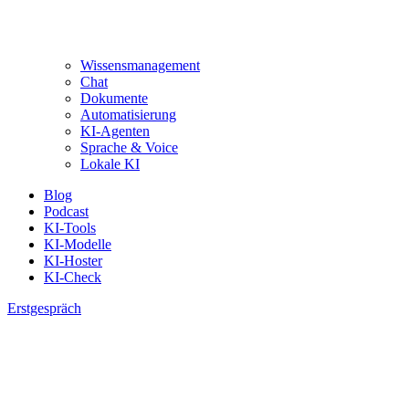
Wissensmanagement
Chat
Dokumente
Automatisierung
KI-Agenten
Sprache & Voice
Lokale KI
Blog
Podcast
KI-Tools
KI-Modelle
KI-Hoster
KI-Check
Erstgespräch