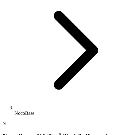
NocoBase
N