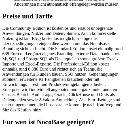
Änderungen nicht automatisch offengelegt werden müssen.
Preise und Tarife
Die Community-Edition ist kostenlos und erlaubt unbegrenzte
Anwendungen, Nutzer und Datenvolumen. Auch kommerzielle
Nutzung ist laut FAQ kostenlos möglich, solange die
Lizenzbedingungen eingehalten werden und das NocoBase-
Branding sichtbar bleibt. Die Standard-Edition kostet einmalig rund
688 Euro und ergänzt eigenes Branding, externe Datenbanken wie
MySQL und PostgreSQL als Datenquellen sowie größere Excel-
Importe und Excel-Exporte. Die Professional-Edition kostet
einmalig rund 6.880 Euro und richtet sich an Teams, die
Anwendungen für Kunden bauen, SSO nutzen, Genehmigungen
abbilden, erweiterte KI-Fähigkeiten brauchen oder mit
Entwicklungs-, Test- und Produktivumgebungen arbeiten.
Enterprise wird individuell angeboten und ergänzt unter anderem
Cluster-Betrieb, Audit-Logs, Oracle, ClickHouse und Doris als
Datenquellen sowie 2-Faktor-Anmeldung. Alle Euro-Beträge sind
netto umgerechnet, die Umsatzsteuer kommt je nach Kaufweg und
Sitz des Käufers hinzu.
Für wen ist NocoBase geeignet?