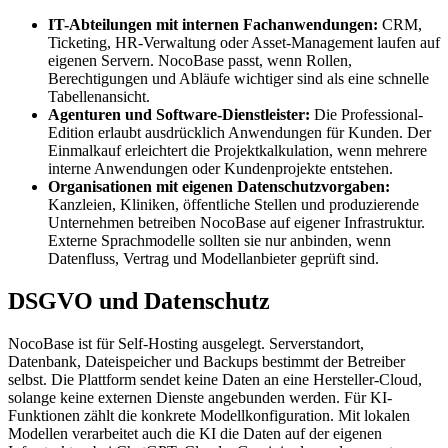
IT-Abteilungen mit internen Fachanwendungen:
CRM,
Ticketing, HR-Verwaltung oder Asset-Management laufen auf
eigenen Servern. NocoBase passt, wenn Rollen,
Berechtigungen und Abläufe wichtiger sind als eine schnelle
Tabellenansicht.
Agenturen und Software-Dienstleister:
Die Professional-
Edition erlaubt ausdrücklich Anwendungen für Kunden. Der
Einmalkauf erleichtert die Projektkalkulation, wenn mehrere
interne Anwendungen oder Kundenprojekte entstehen.
Organisationen mit eigenen Datenschutzvorgaben:
Kanzleien, Kliniken, öffentliche Stellen und produzierende
Unternehmen betreiben NocoBase auf eigener Infrastruktur.
Externe Sprachmodelle sollten sie nur anbinden, wenn
Datenfluss, Vertrag und Modellanbieter geprüft sind.
DSGVO und Datenschutz
NocoBase ist für Self-Hosting ausgelegt. Serverstandort,
Datenbank, Dateispeicher und Backups bestimmt der Betreiber
selbst. Die Plattform sendet keine Daten an eine Hersteller-Cloud,
solange keine externen Dienste angebunden werden. Für KI-
Funktionen zählt die konkrete Modellkonfiguration. Mit lokalen
Modellen verarbeitet auch die KI die Daten auf der eigenen