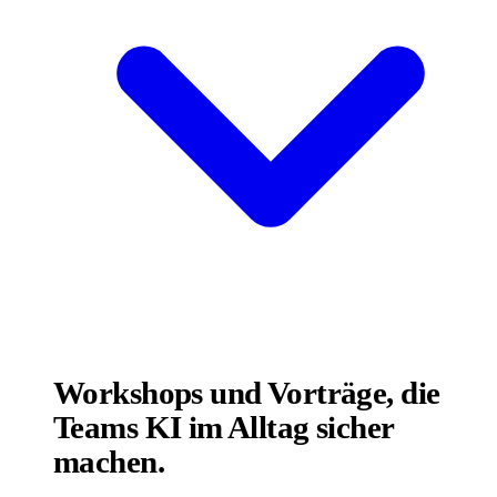
Workshops und Vorträge, die
Teams KI im Alltag sicher
machen.