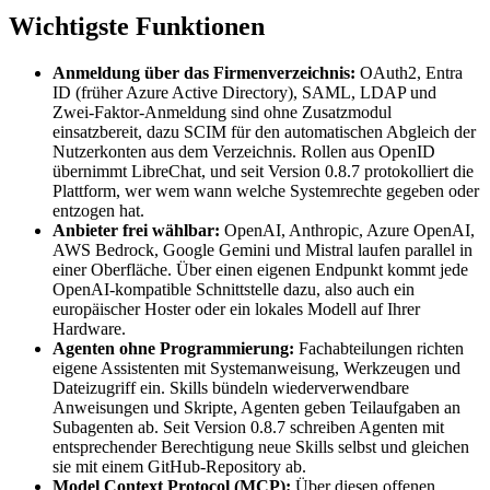
Wichtigste Funktionen
Anmeldung über das Firmenverzeichnis:
OAuth2, Entra
ID (früher Azure Active Directory), SAML, LDAP und
Zwei-Faktor-Anmeldung sind ohne Zusatzmodul
einsatzbereit, dazu SCIM für den automatischen Abgleich der
Nutzerkonten aus dem Verzeichnis. Rollen aus OpenID
übernimmt LibreChat, und seit Version 0.8.7 protokolliert die
Plattform, wer wem wann welche Systemrechte gegeben oder
entzogen hat.
Anbieter frei wählbar:
OpenAI, Anthropic, Azure OpenAI,
AWS Bedrock, Google Gemini und Mistral laufen parallel in
einer Oberfläche. Über einen eigenen Endpunkt kommt jede
OpenAI-kompatible Schnittstelle dazu, also auch ein
europäischer Hoster oder ein lokales Modell auf Ihrer
Hardware.
Agenten ohne Programmierung:
Fachabteilungen richten
eigene Assistenten mit Systemanweisung, Werkzeugen und
Dateizugriff ein. Skills bündeln wiederverwendbare
Anweisungen und Skripte, Agenten geben Teilaufgaben an
Subagenten ab. Seit Version 0.8.7 schreiben Agenten mit
entsprechender Berechtigung neue Skills selbst und gleichen
sie mit einem GitHub-Repository ab.
Model Context Protocol (MCP):
Über diesen offenen