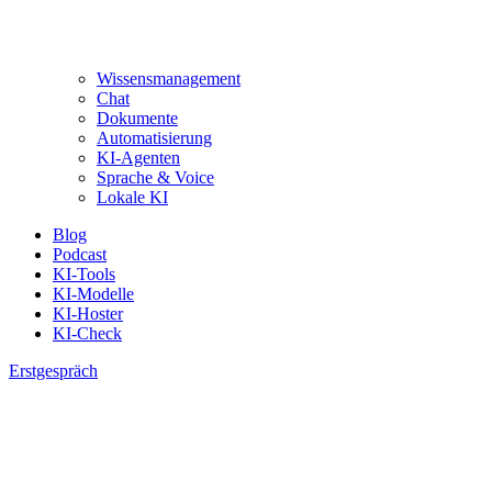
Wissensmanagement
Chat
Dokumente
Automatisierung
KI-Agenten
Sprache & Voice
Lokale KI
Blog
Podcast
KI-Tools
KI-Modelle
KI-Hoster
KI-Check
Erstgespräch