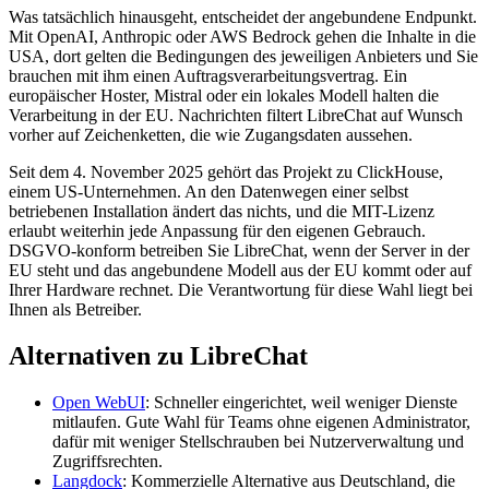
Was tatsächlich hinausgeht, entscheidet der angebundene Endpunkt.
Mit OpenAI, Anthropic oder AWS Bedrock gehen die Inhalte in die
USA, dort gelten die Bedingungen des jeweiligen Anbieters und Sie
brauchen mit ihm einen Auftragsverarbeitungsvertrag. Ein
europäischer Hoster, Mistral oder ein lokales Modell halten die
Verarbeitung in der EU. Nachrichten filtert LibreChat auf Wunsch
vorher auf Zeichenketten, die wie Zugangsdaten aussehen.
Seit dem 4. November 2025 gehört das Projekt zu ClickHouse,
einem US-Unternehmen. An den Datenwegen einer selbst
betriebenen Installation ändert das nichts, und die MIT-Lizenz
erlaubt weiterhin jede Anpassung für den eigenen Gebrauch.
DSGVO-konform betreiben Sie LibreChat, wenn der Server in der
EU steht und das angebundene Modell aus der EU kommt oder auf
Ihrer Hardware rechnet. Die Verantwortung für diese Wahl liegt bei
Ihnen als Betreiber.
Alternativen zu LibreChat
Open WebUI
: Schneller eingerichtet, weil weniger Dienste
mitlaufen. Gute Wahl für Teams ohne eigenen Administrator,
dafür mit weniger Stellschrauben bei Nutzerverwaltung und
Zugriffsrechten.
Langdock
: Kommerzielle Alternative aus Deutschland, die