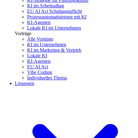
KI-Strategie für Führungskräfte
KI im Arbeitsalltag
EU AI Act Schulungspflicht
Prozessautomatisierung mit KI
KI-Agenten
Lokale KI im Unternehmen
Vorträge
Alle Vorträge
KI im Unternehmen
KI im Marketing & Vertrieb
Lokale KI
KI-Agenten
EU AI Act
Vibe Coding
Individuelles Thema
Lösungen