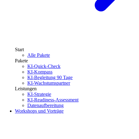
Start
Alle Pakete
Pakete
KI-Quick-Check
KI-Kompass
KI-Begleitung 90 Tage
KI-Wachstumspartner
Leistungen
KI-Strategie
KI-Readiness-Assessment
Datenaufbereitung
Workshops und Vorträge