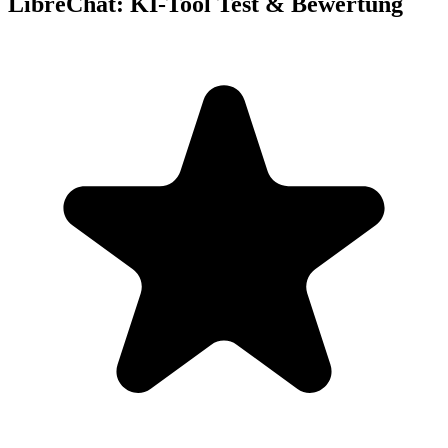
LibreChat: KI-Tool Test & Bewertung