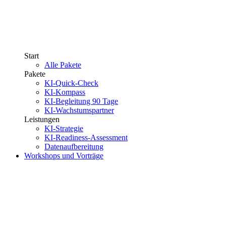
Start
Alle Pakete
Pakete
KI-Quick-Check
KI-Kompass
KI-Begleitung 90 Tage
KI-Wachstumspartner
Leistungen
KI-Strategie
KI-Readiness-Assessment
Datenaufbereitung
Workshops und Vorträge