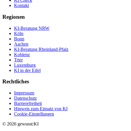
KI Check
Kontakt
Regionen
KI-Beratung NRW
Köln
Bonn
Aachen
KI-Beratung Rheinland-Pfalz
Koblenz
Trier
Luxemburg
KI in der Eifel
Rechtliches
Impressum
Datenschutz
Barrierefreiheit
Hinweis zum Einsatz von KI
Cookie-Einstellungen
© 2026 gewusst:KI