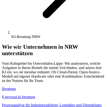
KI-Beratung NRW
Wie wir Unternehmen in NRW
unterstützen
Vom Ruhrgebiet bis Ostwestfalen-Lippe: Wir analysieren, welche
Aufgaben in Ihrem Betrieb die meiste Zeit binden, und setzen dort
KI ein, wo sie messbar entlastet. Ob Cloud-Dienst, Open-Source-
Modell auf eigener Hardware oder eine Kombination: Entscheidend
ist der Nutzen für Ihr Team.
Beratung
$
gewusst-ki beratung
Prozessanalyse für Industriezulieferer, Logistiker und Dienstleister.