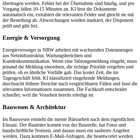
übertragen werden. Fehler bei der Übernahme sind häufig, und pro
Vorgang fallen 10-15 Minuten an. KI liest die Dokumente
automatisch ein, extrahiert die relevanten Felder und gleicht sie mit
der Bestellung ab. Abweichungen werden markiert, der Disponent
prüft und gibt frei.
Energie & Versorgung
Energieversorger in NRW arbeiten mit wachsenden Datenmengen
aus Netzinfrastruktur, Wartungsberichten und
Kundenkommunikation. Wenn eine Störungsmeldung eingeht, muss
jemand die Meldung einordnen, die richtige Priorität vergeben und
prüfen, ob es ähnliche Vorfälle gab. Das kostet Zeit, die im
Tagesgeschäft fehlt. KI klassifiziert eingehende Meldungen,
durchsucht frühere Berichte nach vergleichbaren Fällen und fasst die
relevanten Informationen zusammen. Die Fachkraft entscheidet
schneller, weil die Vorarbeit bereits erledigt ist.
Bauwesen & Architektur
Im Bauwesen entsteht die meiste Büroarbeit nach dem eigentlichen
Einsatz. Der Bauleiter kommt von der Baustelle, hat Fotos und
handschriftliche Notizen, und daraus muss ein sauberes Angebot
werden. Dazu kommen E-Mail-Anfragen, die beantwortet werden