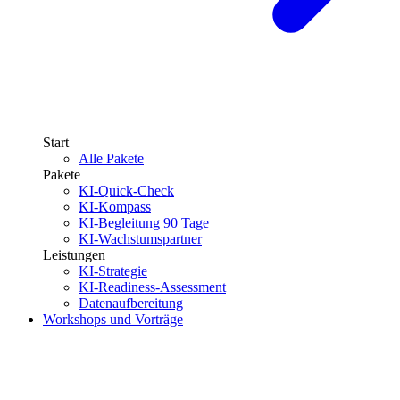
Start
Alle Pakete
Pakete
KI-Quick-Check
KI-Kompass
KI-Begleitung 90 Tage
KI-Wachstumspartner
Leistungen
KI-Strategie
KI-Readiness-Assessment
Datenaufbereitung
Workshops und Vorträge