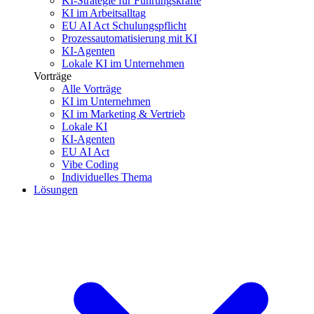
KI-Strategie für Führungskräfte
KI im Arbeitsalltag
EU AI Act Schulungspflicht
Prozessautomatisierung mit KI
KI-Agenten
Lokale KI im Unternehmen
Vorträge
Alle Vorträge
KI im Unternehmen
KI im Marketing & Vertrieb
Lokale KI
KI-Agenten
EU AI Act
Vibe Coding
Individuelles Thema
Lösungen