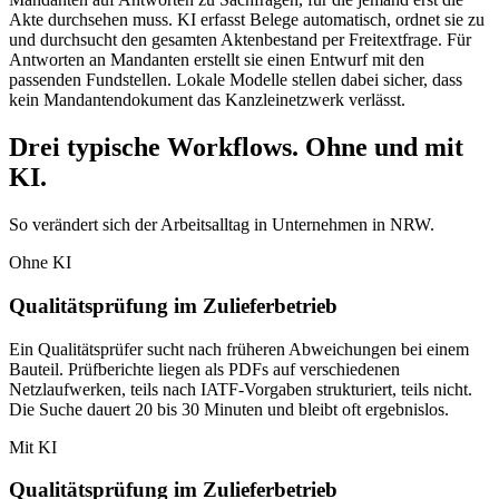
Akte durchsehen muss. KI erfasst Belege automatisch, ordnet sie zu
und durchsucht den gesamten Aktenbestand per Freitextfrage. Für
Antworten an Mandanten erstellt sie einen Entwurf mit den
passenden Fundstellen. Lokale Modelle stellen dabei sicher, dass
kein Mandantendokument das Kanzleinetzwerk verlässt.
Drei typische Workflows. Ohne und mit
KI.
So verändert sich der Arbeitsalltag in Unternehmen in NRW.
Ohne KI
Qualitätsprüfung im Zulieferbetrieb
Ein Qualitätsprüfer sucht nach früheren Abweichungen bei einem
Bauteil. Prüfberichte liegen als PDFs auf verschiedenen
Netzlaufwerken, teils nach IATF-Vorgaben strukturiert, teils nicht.
Die Suche dauert 20 bis 30 Minuten und bleibt oft ergebnislos.
Mit KI
Qualitätsprüfung im Zulieferbetrieb