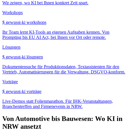
Wir zeigen, wo KI bei Ihnen konkret Zeit spart.
Workshops
$
gewusst-ki workshops
Ihr Team lernt KI-Tools an eigenen Aufgaben kennen. Von
Prompting bis EU AI Act, bei Ihnen vor Ort oder remote.
Lösungen
$
gewusst-ki lösungen
Dokumentensuche für Produktionsdaten, Textassistenten für den
Vertrieb, Automatisierungen für die Verwaltung. DSGVO-konform.
Vorträge
$
gewusst-ki vorträge
Live-Demos statt Folienmarathon. Für IHK-Veranstaltungen,
Branchentreffen und Firmenevents in NRW.
Von Automotive bis Bauwesen: Wo KI in
NRW ansetzt