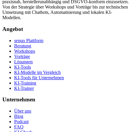
praxisnah, herstellerunabhängig und DSGVO-konform einzusetzen.
Von der Strategie über Workshops und Vorträge bis zur technischen
Umsetzung mit Chatbots, Automatisierung und lokalen KI-
Modellen.
Angebot
senqo Plattform
Beratung
Workshops
Vorträge
Lösungen
KI-Tools
KI-Modelle im Vergleich
KI-Tools für Unternehmen
KI-Training
KI-Trainer
Unternehmen
Über uns
Blog
Podcast
FAQ