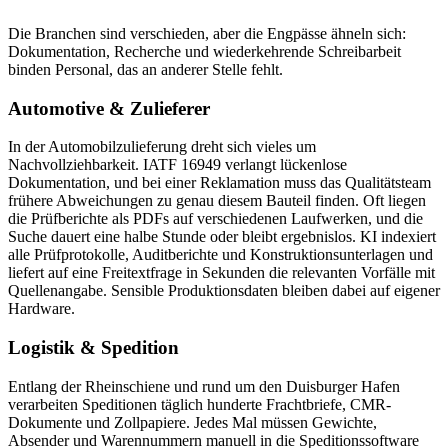
Die Branchen sind verschieden, aber die Engpässe ähneln sich:
Dokumentation, Recherche und wiederkehrende Schreibarbeit
binden Personal, das an anderer Stelle fehlt.
Automotive & Zulieferer
In der Automobilzulieferung dreht sich vieles um
Nachvollziehbarkeit. IATF 16949 verlangt lückenlose
Dokumentation, und bei einer Reklamation muss das Qualitätsteam
frühere Abweichungen zu genau diesem Bauteil finden. Oft liegen
die Prüfberichte als PDFs auf verschiedenen Laufwerken, und die
Suche dauert eine halbe Stunde oder bleibt ergebnislos. KI indexiert
alle Prüfprotokolle, Auditberichte und Konstruktionsunterlagen und
liefert auf eine Freitextfrage in Sekunden die relevanten Vorfälle mit
Quellenangabe. Sensible Produktionsdaten bleiben dabei auf eigener
Hardware.
Logistik & Spedition
Entlang der Rheinschiene und rund um den Duisburger Hafen
verarbeiten Speditionen täglich hunderte Frachtbriefe, CMR-
Dokumente und Zollpapiere. Jedes Mal müssen Gewichte,
Absender und Warennummern manuell in die Speditionssoftware