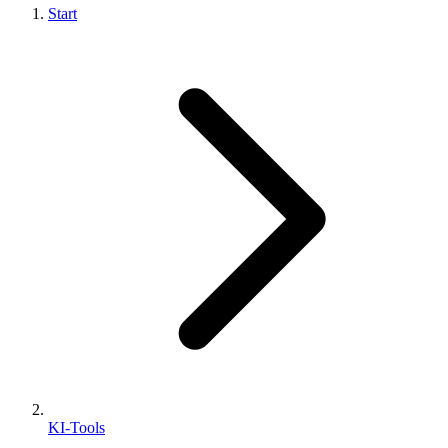
Start
KI-Tools