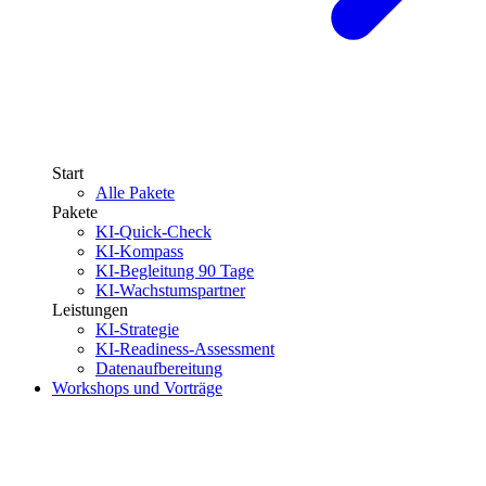
Start
Alle Pakete
Pakete
KI-Quick-Check
KI-Kompass
KI-Begleitung 90 Tage
KI-Wachstumspartner
Leistungen
KI-Strategie
KI-Readiness-Assessment
Datenaufbereitung
Workshops und Vorträge