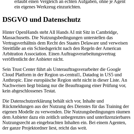
erlaubt einen Vergleich an echten Aufgaben, ohne je Agent
ein eigenes Werkzeug einzurichten.
DSGVO und Datenschutz
Hinter OpenHands steht All Hands AI mit Sitz in Cambridge,
Massachusetts. Die Nutzungsbedingungen unterstellen das
Vertragsverhältnis dem Recht des Staates Delaware und verweisen
Streitfälle an ein Schiedsgericht nach den Regeln der American
Arbitration Association. Einen Auftragsverarbeitungsvertrag
veröffentlicht der Anbieter nicht.
Sein Trust Center führt als Unterauftragsverarbeiter die Google
Cloud Platform in der Region us-central1, Datadog in US5 und
Anthropic. Eine europäische Region steht nicht in dieser Liste. An
Nachweisen liegt bislang nur die Beauftragung einer Prüfung vor,
kein abgeschlossenes Testat.
Die Datenschutzerklärung behält sich vor, Inhalte und
Rückmeldungen aus der Nutzung des Dienstes für das Training der
eigenen Modelle zu verwenden. Die Nutzungsbedingungen räumen
dem Anbieter dazu ein zeitlich unbegrenztes und unterlizenzierbares
Nutzungsrecht an eingebrachten Inhalten ein. Bei einem Agenten,
der ganze Projektordner liest, reicht das weit.