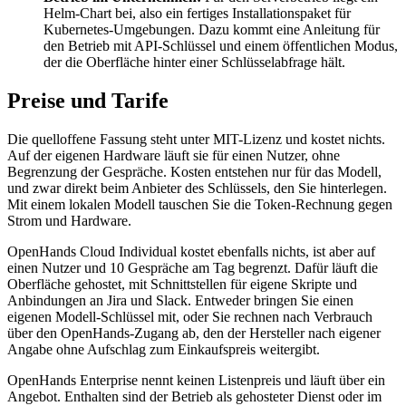
Helm-Chart bei, also ein fertiges Installationspaket für
Kubernetes-Umgebungen. Dazu kommt eine Anleitung für
den Betrieb mit API-Schlüssel und einem öffentlichen Modus,
der die Oberfläche hinter einer Schlüsselabfrage hält.
Preise und Tarife
Die quelloffene Fassung steht unter MIT-Lizenz und kostet nichts.
Auf der eigenen Hardware läuft sie für einen Nutzer, ohne
Begrenzung der Gespräche. Kosten entstehen nur für das Modell,
und zwar direkt beim Anbieter des Schlüssels, den Sie hinterlegen.
Mit einem lokalen Modell tauschen Sie die Token-Rechnung gegen
Strom und Hardware.
OpenHands Cloud Individual kostet ebenfalls nichts, ist aber auf
einen Nutzer und 10 Gespräche am Tag begrenzt. Dafür läuft die
Oberfläche gehostet, mit Schnittstellen für eigene Skripte und
Anbindungen an Jira und Slack. Entweder bringen Sie einen
eigenen Modell-Schlüssel mit, oder Sie rechnen nach Verbrauch
über den OpenHands-Zugang ab, den der Hersteller nach eigener
Angabe ohne Aufschlag zum Einkaufspreis weitergibt.
OpenHands Enterprise nennt keinen Listenpreis und läuft über ein
Angebot. Enthalten sind der Betrieb als gehosteter Dienst oder im