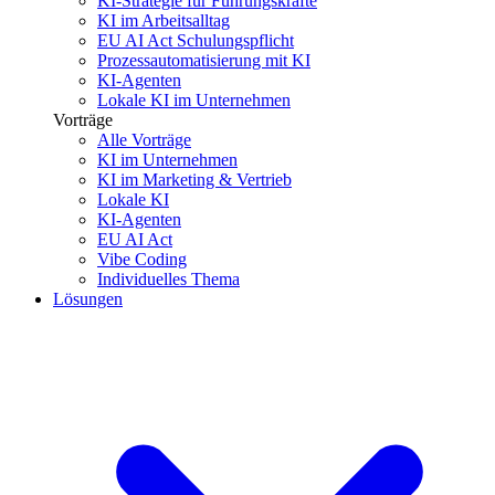
KI-Strategie für Führungskräfte
KI im Arbeitsalltag
EU AI Act Schulungspflicht
Prozessautomatisierung mit KI
KI-Agenten
Lokale KI im Unternehmen
Vorträge
Alle Vorträge
KI im Unternehmen
KI im Marketing & Vertrieb
Lokale KI
KI-Agenten
EU AI Act
Vibe Coding
Individuelles Thema
Lösungen