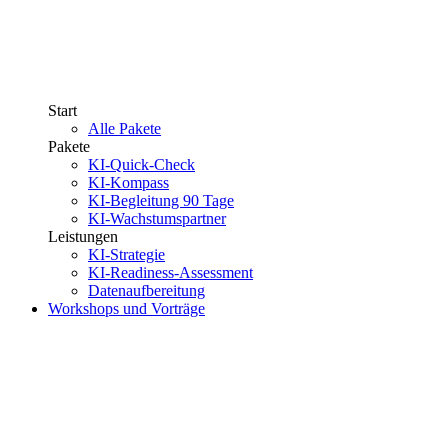
Start
Alle Pakete
Pakete
KI-Quick-Check
KI-Kompass
KI-Begleitung 90 Tage
KI-Wachstumspartner
Leistungen
KI-Strategie
KI-Readiness-Assessment
Datenaufbereitung
Workshops und Vorträge