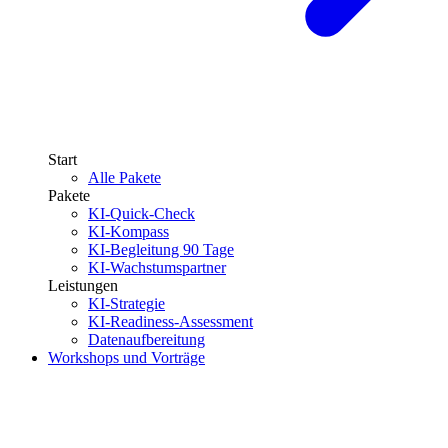
Start
Alle Pakete
Pakete
KI-Quick-Check
KI-Kompass
KI-Begleitung 90 Tage
KI-Wachstumspartner
Leistungen
KI-Strategie
KI-Readiness-Assessment
Datenaufbereitung
Workshops und Vorträge