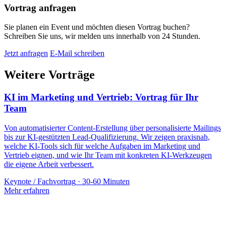
Vortrag anfragen
Sie planen ein Event und möchten diesen Vortrag buchen?
Schreiben Sie uns, wir melden uns innerhalb von 24 Stunden.
Jetzt anfragen
E-Mail schreiben
Weitere Vorträge
KI im Marketing und Vertrieb: Vortrag für Ihr
Team
Von automatisierter Content-Erstellung über personalisierte Mailings
bis zur KI-gestützten Lead-Qualifizierung. Wir zeigen praxisnah,
welche KI-Tools sich für welche Aufgaben im Marketing und
Vertrieb eignen, und wie Ihr Team mit konkreten KI-Werkzeugen
die eigene Arbeit verbessert.
Keynote / Fachvortrag
·
30-60 Minuten
Mehr erfahren