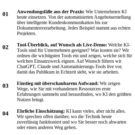
Anwendungsfälle aus der Praxis:
Wie Unternehmen KI
heute einsetzen. Von der automatisierten Angebotserstellung
über intelligente Kundenkommunikation bis zur
Dokumentenverarbeitung. Jedes Beispiel stammt aus echten
Projekten.
Tool-Überblick, auf Wunsch als Live-Demo:
Welche KI-
Tools sind für Unternehmen geeignet? Was kosten sie? Wir
ordnen die wichtigsten Tools ein und zeigen, welche sich für
welchen Einsatzzweck eignen. Auf Wunsch führen wir
ChatGPT, Claude und Automatisierungs-Tools live vor,
damit das Publikum in Echtzeit sieht, wie sie arbeiten.
Einstieg mit überschaubarem Aufwand:
Wir zeigen
Wege, wie Sie mit vorhandenen Ressourcen erste
Erfahrungen sammeln und herausfinden, wo KI den größten
Nutzen bringt.
Ehrliche Einschätzung:
KI kann vieles, aber nicht alles.
Wir sprechen offen darüber, wo die Technik heute
zuverlässig funktioniert und wo Sie besser noch abwarten
oder einen anderen Weg gehen.