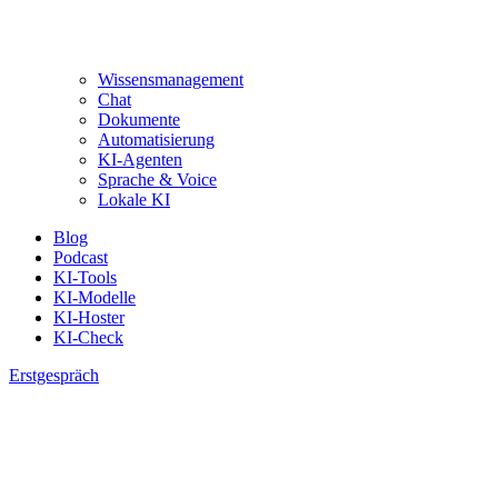
Wissensmanagement
Chat
Dokumente
Automatisierung
KI-Agenten
Sprache & Voice
Lokale KI
Blog
Podcast
KI-Tools
KI-Modelle
KI-Hoster
KI-Check
Erstgespräch