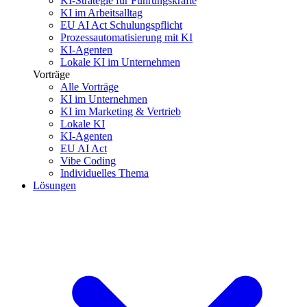
KI-Strategie für Führungskräfte
KI im Arbeitsalltag
EU AI Act Schulungspflicht
Prozessautomatisierung mit KI
KI-Agenten
Lokale KI im Unternehmen
Vorträge
Alle Vorträge
KI im Unternehmen
KI im Marketing & Vertrieb
Lokale KI
KI-Agenten
EU AI Act
Vibe Coding
Individuelles Thema
Lösungen