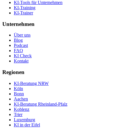
KI-Tools für Unternehmen
KI-Training
KI-Trainer
Unternehmen
Über uns
Blog
Podcast
FAQ
KI Check
Kontakt
Regionen
KI-Beratung NRW
Köln
Bonn
Aachen
KI-Beratung Rheinland-Pfalz
Koblenz
Trier
Luxemburg
KI in der Eifel