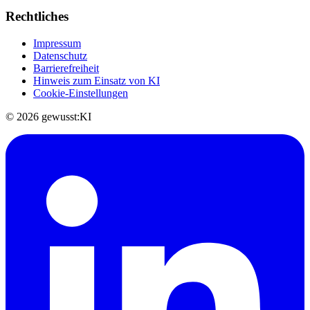
Rechtliches
Impressum
Datenschutz
Barrierefreiheit
Hinweis zum Einsatz von KI
Cookie-Einstellungen
© 2026 gewusst:KI