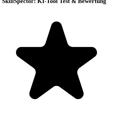
SkillSpector: KI-Tool Test & Bewertung