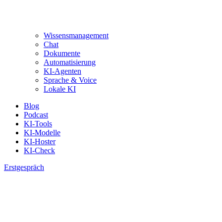
Wissensmanagement
Chat
Dokumente
Automatisierung
KI-Agenten
Sprache & Voice
Lokale KI
Blog
Podcast
KI-Tools
KI-Modelle
KI-Hoster
KI-Check
Erstgespräch