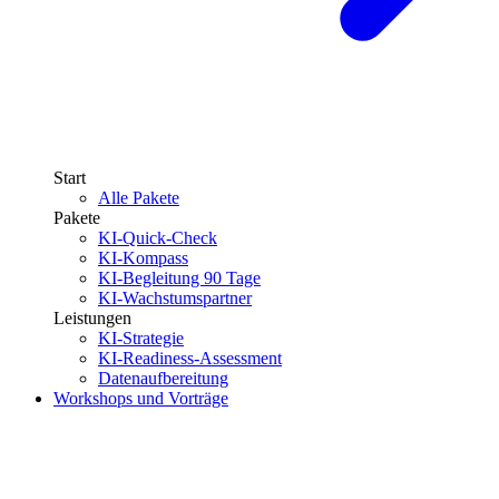
Start
Alle Pakete
Pakete
KI-Quick-Check
KI-Kompass
KI-Begleitung 90 Tage
KI-Wachstumspartner
Leistungen
KI-Strategie
KI-Readiness-Assessment
Datenaufbereitung
Workshops und Vorträge