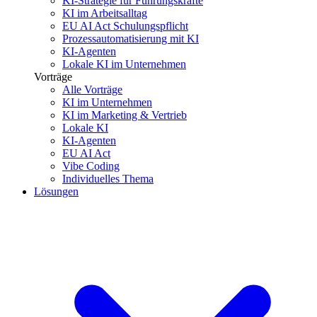
KI-Strategie für Führungskräfte
KI im Arbeitsalltag
EU AI Act Schulungspflicht
Prozessautomatisierung mit KI
KI-Agenten
Lokale KI im Unternehmen
Vorträge
Alle Vorträge
KI im Unternehmen
KI im Marketing & Vertrieb
Lokale KI
KI-Agenten
EU AI Act
Vibe Coding
Individuelles Thema
Lösungen