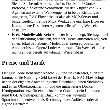
Sie die Suche mit Arbeitsabläufen. Das Model Context
Protocol, eine offene Schnittstelle für den Zugriff von KI-
Agenten auf externe Werkzeuge, ist in beide Richtungen
umgesetzt, RAGFlow arbeitet also als MCP-Server und
bindet zugleich fremde MCP-Werkzeuge ein. Eine Browser-
Komponente lässt einen Agenten selbstständig Webseiten
ansteuern.
Freie Modellwahl:
Kein Anbieter ist vorbelegt. Sie tragen bei
der Einrichtung selbst ein, welcher Dienst antworten soll, von
einem lokal betriebenen Modell über einen europäischen
Anbieter bis zu OpenAI oder Anthropic. Ein Wechsel ändert
nichts an der bereits aufgebauten Wissensbasis.
Preise und Tarife
Der Quellcode steht unter Apache 2.0 und ist kostenfrei, auch für
kommerzielle Nutzung. Geld kostet der Betrieb. RAGFlow bringt
neben der eigenen Anwendung eine Datenbank, einen Suchindex
und einen Objektspeicher mit, und die mitgelieferte Docker-
Konfiguration setzt für einen einzelnen Container ein Limit von
rund 8 GB Arbeitsspeicher. Dazu kommt das gewählte
Sprachmodell, entweder als Rechnung eines Anbieters oder als
eigene Hardware.