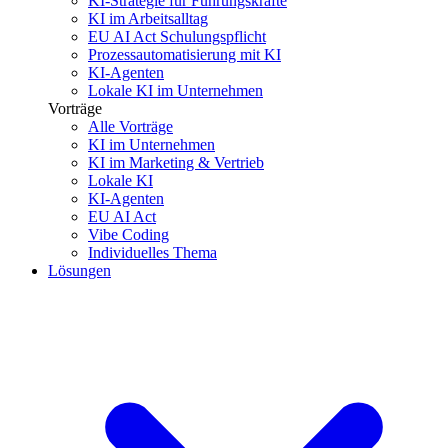
KI-Strategie für Führungskräfte
KI im Arbeitsalltag
EU AI Act Schulungspflicht
Prozessautomatisierung mit KI
KI-Agenten
Lokale KI im Unternehmen
Vorträge
Alle Vorträge
KI im Unternehmen
KI im Marketing & Vertrieb
Lokale KI
KI-Agenten
EU AI Act
Vibe Coding
Individuelles Thema
Lösungen