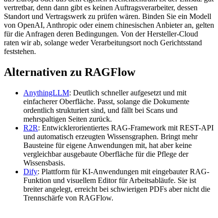
vertretbar, denn dann gibt es keinen Auftragsverarbeiter, dessen
Standort und Vertragswerk zu prüfen wären. Binden Sie ein Modell
von OpenAI, Anthropic oder einem chinesischen Anbieter an, gelten
für die Anfragen deren Bedingungen. Von der Hersteller-Cloud
raten wir ab, solange weder Verarbeitungsort noch Gerichtsstand
feststehen.
Alternativen zu RAGFlow
AnythingLLM
: Deutlich schneller aufgesetzt und mit
einfacherer Oberfläche. Passt, solange die Dokumente
ordentlich strukturiert sind, und fällt bei Scans und
mehrspaltigen Seiten zurück.
R2R
: Entwicklerorientiertes RAG-Framework mit REST-API
und automatisch erzeugten Wissensgraphen. Bringt mehr
Bausteine für eigene Anwendungen mit, hat aber keine
vergleichbar ausgebaute Oberfläche für die Pflege der
Wissensbasis.
Dify
: Plattform für KI-Anwendungen mit eingebauter RAG-
Funktion und visuellem Editor für Arbeitsabläufe. Sie ist
breiter angelegt, erreicht bei schwierigen PDFs aber nicht die
Trennschärfe von RAGFlow.