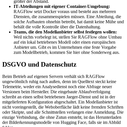
größer der Abstand.
IT-Abteilungen mit eigener Container-Umgebung:
RAGFlow setzt Docker voraus und besteht aus mehreren
Diensten, die zusammenspielen müssen. Eine Abteilung, die
solche Aufbauten ohnehin betreibt, hat damit keine Mühe und
behält die volle Kontrolle über die Datenhaltung.
Teams, die den Modellanbieter selbst festlegen wollen:
Weil nichts vorbelegt ist, stellen Sie RAGFlow ohne Umbau
auf ein lokal betriebenes Modell oder einen europäischen
Anbieter um. Gibt es im Unternehmen eine feste Vorgabe
zum Modellbetrieb, kommen Sie hier ohne Sonderweg aus.
DSGVO und Datenschutz
Beim Betrieb auf eigenen Servern verhält sich RAGFlow
ungewöhnlich ruhig nach außen, denn im Quelltext steckt keine
Telemetrie, weder ein Analysedienst noch eine Abfrage neuer
Versionen beim Hersteller. Die eingebaute Ablaufverfolgung
schreibt an einen selbst betriebenen Jaeger-Dienst und ist in der
mitgelieferten Konfiguration abgeschaltet. Ein Modellanbieter ist
nicht voreingestellt, die Weboberfläche lädt keine fremden Schriften
oder Skripte, und alle Schnittstellen verlangen eine Anmeldung. Die
einzige Verbindung, die ohne Zutun entsteht, ist das Herunterladen
der Bilderkennungsmodelle von Hugging Face, falls sie im Abbild