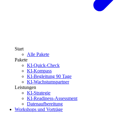
Start
Alle Pakete
Pakete
KI-Quick-Check
KI-Kompass
KI-Begleitung 90 Tage
KI-Wachstumspartner
Leistungen
KI-Strategie
KI-Readiness-Assessment
Datenaufbereitung
Workshops und Vorträge