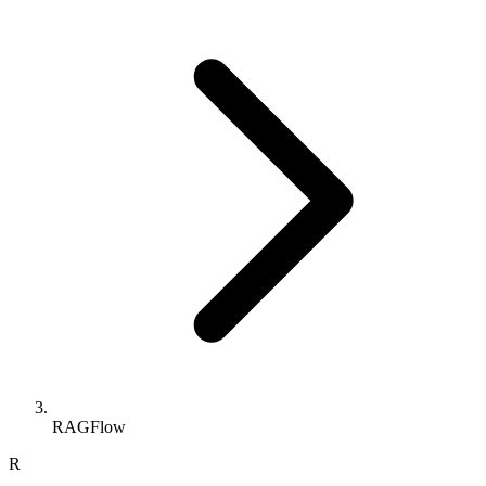
RAGFlow
R