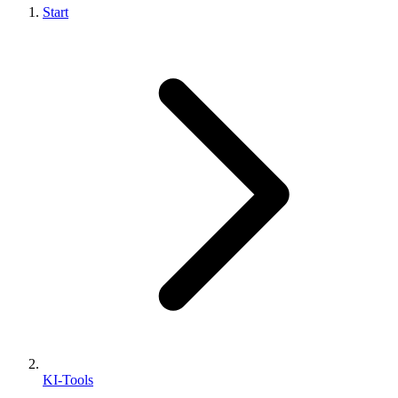
Start
KI-Tools