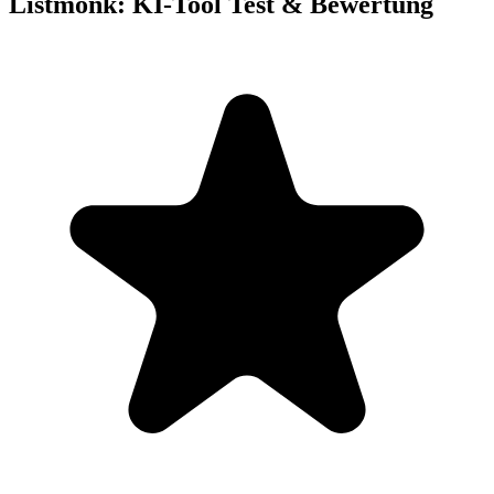
Listmonk: KI-Tool Test & Bewertung