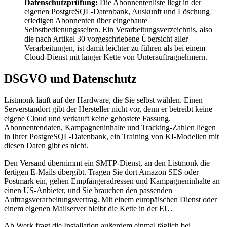
Datenschutzprüfung:
Die Abonnentenliste liegt in der
eigenen PostgreSQL-Datenbank, Auskunft und Löschung
erledigen Abonnenten über eingebaute
Selbstbedienungsseiten. Ein Verarbeitungsverzeichnis, also
die nach Artikel 30 vorgeschriebene Übersicht aller
Verarbeitungen, ist damit leichter zu führen als bei einem
Cloud-Dienst mit langer Kette von Unterauftragnehmern.
DSGVO und Datenschutz
Listmonk läuft auf der Hardware, die Sie selbst wählen. Einen
Serverstandort gibt der Hersteller nicht vor, denn er betreibt keine
eigene Cloud und verkauft keine gehostete Fassung.
Abonnentendaten, Kampagneninhalte und Tracking-Zahlen liegen
in Ihrer PostgreSQL-Datenbank, ein Training von KI-Modellen mit
diesen Daten gibt es nicht.
Den Versand übernimmt ein SMTP-Dienst, an den Listmonk die
fertigen E-Mails übergibt. Tragen Sie dort Amazon SES oder
Postmark ein, gehen Empfängeradressen und Kampagneninhalte an
einen US-Anbieter, und Sie brauchen den passenden
Auftragsverarbeitungsvertrag. Mit einem europäischen Dienst oder
einem eigenen Mailserver bleibt die Kette in der EU.
Ab Werk fragt die Installation außerdem einmal täglich bei