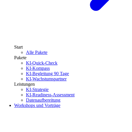
Start
Alle Pakete
Pakete
KI-Quick-Check
KI-Kompass
KI-Begleitung 90 Tage
KI-Wachstumspartner
Leistungen
KI-Strategie
KI-Readiness-Assessment
Datenaufbereitung
Workshops und Vorträge