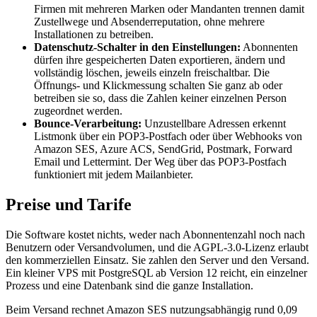
Firmen mit mehreren Marken oder Mandanten trennen damit
Zustellwege und Absenderreputation, ohne mehrere
Installationen zu betreiben.
Datenschutz-Schalter in den Einstellungen:
Abonnenten
dürfen ihre gespeicherten Daten exportieren, ändern und
vollständig löschen, jeweils einzeln freischaltbar. Die
Öffnungs- und Klickmessung schalten Sie ganz ab oder
betreiben sie so, dass die Zahlen keiner einzelnen Person
zugeordnet werden.
Bounce-Verarbeitung:
Unzustellbare Adressen erkennt
Listmonk über ein POP3-Postfach oder über Webhooks von
Amazon SES, Azure ACS, SendGrid, Postmark, Forward
Email und Lettermint. Der Weg über das POP3-Postfach
funktioniert mit jedem Mailanbieter.
Preise und Tarife
Die Software kostet nichts, weder nach Abonnentenzahl noch nach
Benutzern oder Versandvolumen, und die AGPL-3.0-Lizenz erlaubt
den kommerziellen Einsatz. Sie zahlen den Server und den Versand.
Ein kleiner VPS mit PostgreSQL ab Version 12 reicht, ein einzelner
Prozess und eine Datenbank sind die ganze Installation.
Beim Versand rechnet Amazon SES nutzungsabhängig rund 0,09