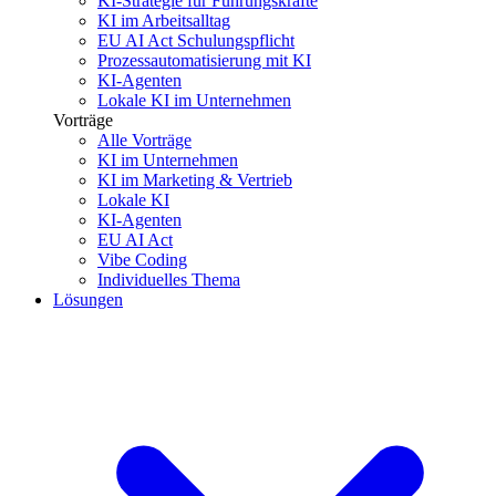
KI-Strategie für Führungskräfte
KI im Arbeitsalltag
EU AI Act Schulungspflicht
Prozessautomatisierung mit KI
KI-Agenten
Lokale KI im Unternehmen
Vorträge
Alle Vorträge
KI im Unternehmen
KI im Marketing & Vertrieb
Lokale KI
KI-Agenten
EU AI Act
Vibe Coding
Individuelles Thema
Lösungen