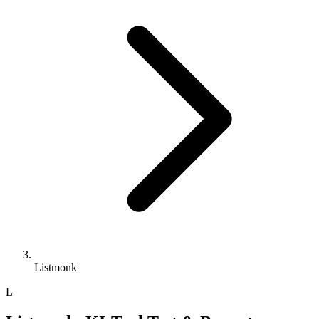
Listmonk
L