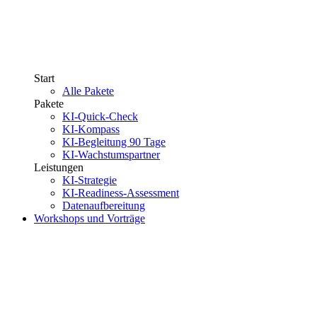
Start
Alle Pakete
Pakete
KI-Quick-Check
KI-Kompass
KI-Begleitung 90 Tage
KI-Wachstumspartner
Leistungen
KI-Strategie
KI-Readiness-Assessment
Datenaufbereitung
Workshops und Vorträge